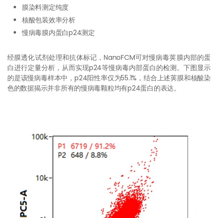
膜染料测定纯度
核酸包装效率分析
慢病毒膜内蛋白p24测定
经膜透化试剂处理和抗体标记，NanoFCM可对慢病毒荚膜内部的蛋
白进行定量分析，从而实现p24等慢病毒内部蛋白的检测。下图显示
的是该慢病毒样本中，p24阳性率仅为55.1%，结合上述荚膜和核酸染
色的数据揭示并非所有的慢病毒颗粒均有p24蛋白的表达。