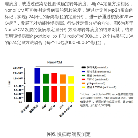
理滴度，或通过侵染活性测试确定转导滴度。与p24定量方法相比，
NanoFCM可直接测定慢病毒的颗粒浓度，通过对荚膜内p24蛋白的
标记，实现p24阳性的病毒颗粒的定量分析。进一步通过核酸和VSV-
G标记，发展了对功能性慢病毒进行快速定量分析的方法。图6为基于
NanoFCM发展的慢病毒定量分析方法与转导滴度的结果对比，结果
表明该慢病毒的particle-to-PFU ratio*为100以上，这个结果与ELISA
的p24定量方法吻合（每个TU包含100-1000个颗粒）。
图6. 慢病毒滴度测定