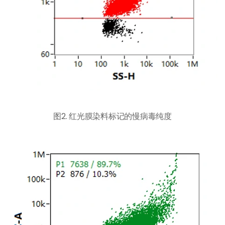
图2. 红光膜染料标记的慢病毒纯度