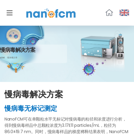
福
流
生
物
慢病毒解决方案
HOME
慢病毒文章
慢病毒解决方案
慢病毒无标记测定
NanoFCM可在单颗粒水平无标记对慢病毒的粒径和浓度进行分析，
得到慢病毒样品中总颗粒浓度为3.17E11 particles/mL，粒径为
86.0±19.7 nm。同时，慢病毒样品的梯度稀释结果表明，NanoFCM