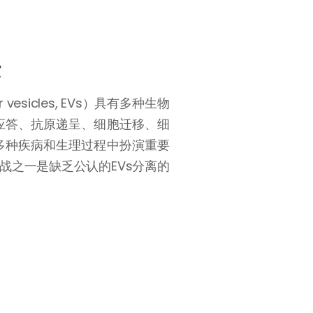
法
r vesicles, EVs）具有多种生物
应答、抗原递呈、细胞迁移、细
多种疾病和生理过程中扮演重要
挑战之一是缺乏公认的EVs分离的