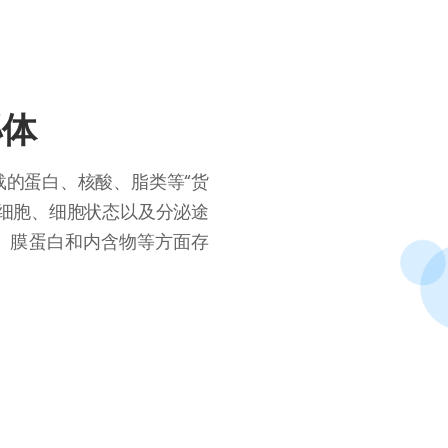
泌体
载的蛋白、核酸、脂类等“货
源细胞、细胞状态以及分泌途
、膜蛋白和内含物等方面存