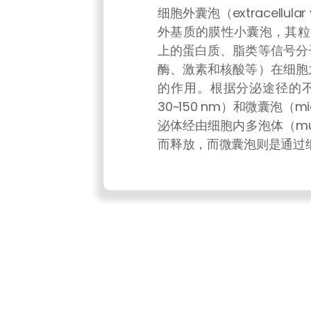
细胞外囊泡（extracellula
外基质的膜性小囊泡，其粒径
上的蛋白质、脂类等信号分
酶、激素和核酸等）在细胞
的作用。根据分泌途径的不同
30~150 nm）和微囊泡（micr
泌体经由细胞内多泡体（multiv
而释放，而微囊泡则是通过