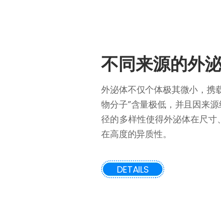
不同来源的外
外泌体不仅个体极其微小，携
物分子”含量极低，并且因来
径的多样性使得外泌体在尺寸
在高度的异质性。
DETAILS