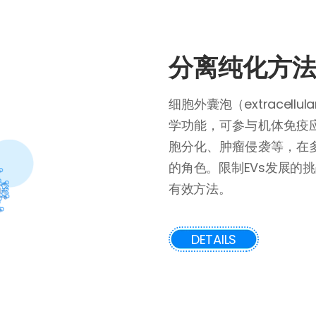
分离纯化方
细胞外囊泡（extracellula
学功能，可参与机体免疫
胞分化、肿瘤侵袭等，在
的角色。限制EVs发展的
有效方法。
DETAILS