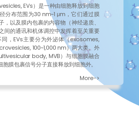
r vesicles, EVs）是一种由细胞释放到细胞
分布范围为30 nm~1 μm，它们通过膜
子，以及膜内包裹的内容物（神经递质、
之间的通讯和机体调控中发挥着至关重要
，EVs主要分为外泌体（exosomes,
ovesicles, 100~1,000 nm）两大类。外
esicular body, MVB）与细胞膜融合
细胞膜包裹信号分子直接释放到细胞外。
More->