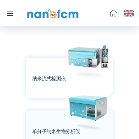
福
流
生
物
纳米流式检测仪
单分子纳米生物分析仪