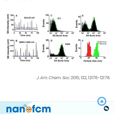
J. Am. Chem. Soc.
2010, 132, 12176-12178.