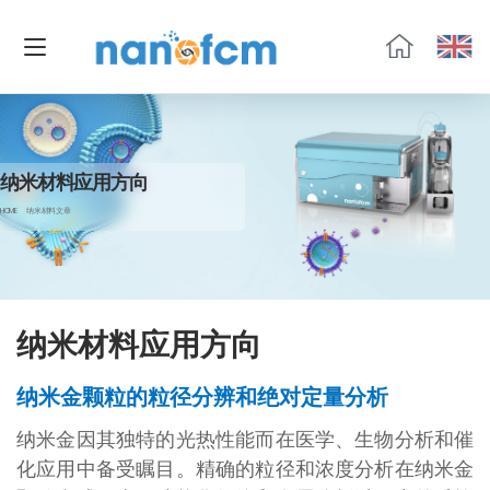
福
流
生
物
纳米材料应用方向
HOME
纳米材料文章
纳米材料应用方向
纳米金颗粒的粒径分辨和绝对定量分析
纳米金因其独特的光热性能而在医学、生物分析和催
化应用中备受瞩目。精确的粒径和浓度分析在纳米金