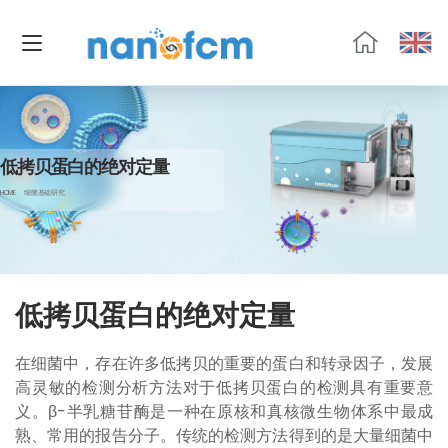
福
流
生
物
低拷贝蛋白的绝对定量
HOME
细菌基础研究
低拷贝蛋白的绝对定量
在细菌中，存在许多低拷贝的重要的蛋白和转录因子，发展
高灵敏的检测分析方法对于低拷贝蛋白的检测具有重要意
义。β-半乳糖苷酶是一种在原核和真核微生物体系中最成
熟、常用的报告分子。传统的检测方法得到的是大量细菌中