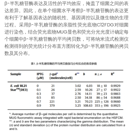
β-半乳糖苷酶表达及活性的平均效应，掩盖了细菌之间的表
达差异。因此，在单个细菌水平考察β-半乳糖苷酶的表达更
有利于了解基因表达的随机性、基因调控以及微生物的生理
过程。采用β-半乳糖苷酶的亲脂性荧光底物C12FDG对细菌
进行染色，结合荧光底物MUG显色和荧光分光光度计确定每
个细菌中β-半乳糖苷酶的平均拷贝数，可将纳米流式检测仪
检测得到的荧光统计分布直方图转化为β-半乳糖苷酶的拷贝
数及其分布。