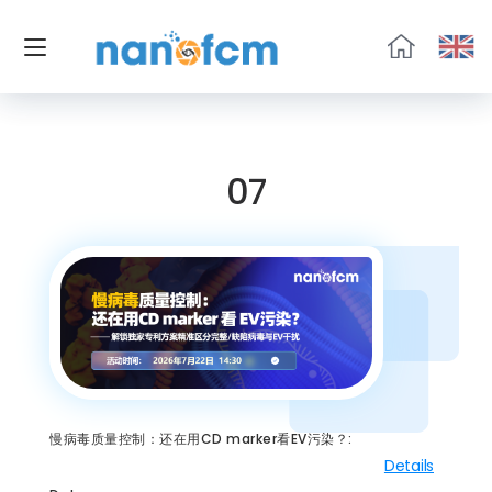
福
流
生
物
07
慢病毒质量控制：还在用CD marker看EV污染？:
Details