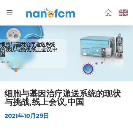
福
流
生
物
细胞与基因治疗递送系统
的现状与挑战,线上会议,中
国
HOME
10
细胞与基因治疗递送系统的现状
与挑战,线上会议,中国
2021年10月29日