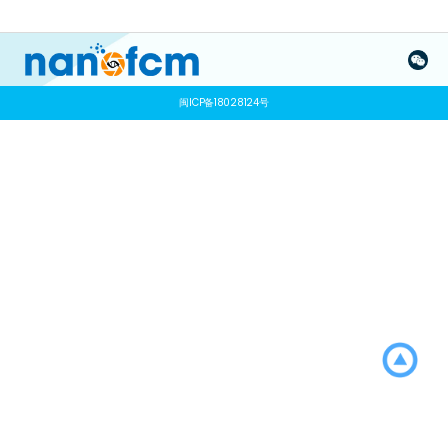
闽ICP备18028124号