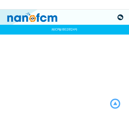
闽ICP备18028124号