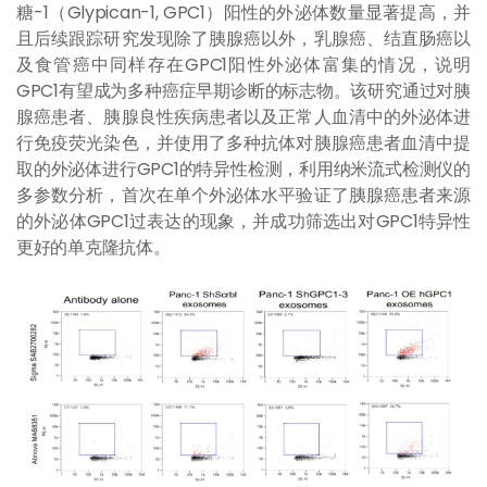
糖-1（Glypican-1, GPC1）阳性的外泌体数量显著提高，并
且后续跟踪研究发现除了胰腺癌以外，乳腺癌、结直肠癌以
及食管癌中同样存在GPC1阳性外泌体富集的情况，说明
GPC1有望成为多种癌症早期诊断的标志物。该研究通过对胰
腺癌患者、胰腺良性疾病患者以及正常人血清中的外泌体进
行免疫荧光染色，并使用了多种抗体对胰腺癌患者血清中提
取的外泌体进行GPC1的特异性检测，利用纳米流式检测仪的
多参数分析，首次在单个外泌体水平验证了胰腺癌患者来源
的外泌体GPC1过表达的现象，并成功筛选出对GPC1特异性
更好的单克隆抗体。