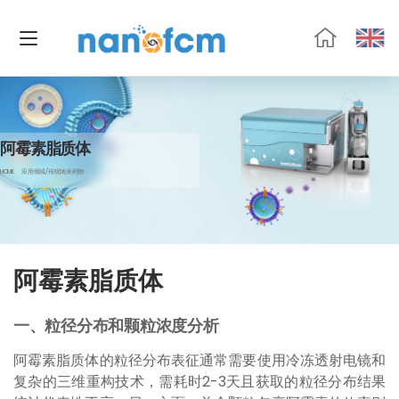
福
流
生
物
阿霉素脂质体
HOME
应用领域/传统纳米药物
阿霉素脂质体
一、粒径分布和颗粒浓度分析
阿霉素脂质体的粒径分布表征通常需要使用冷冻透射电镜和
复杂的三维重构技术，需耗时2-3天且获取的粒径分布结果