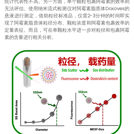
统计代表性不高。另一方面，单个颗粒包裹阿霉素的效率则
无法评估。使用纳米流式检测仪对阿霉素脂质体Doxoves的
悬液进行测定，借助粒径标准品，仅需2-3分钟的时间即实
现了阿霉素脂质体粒径分布、颗粒浓度和阿霉素包裹效率的
定量表征。而且，可在单颗粒水平进一步对粒径和包裹阿霉
素的含量进行相关分析。