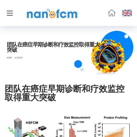
福
流
生
物
团队在癌症早期诊断和疗效监控取得重大
突破
HOME
企业新闻
团队在癌症早期诊断和疗效监控
取得重大突破