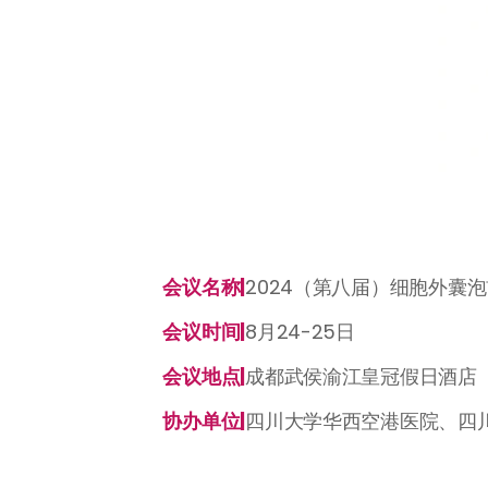
会议名称|
2024（第八届）细胞外囊
会议时间|
8月24-25日
会议地点|
成都武侯渝江皇冠假日酒店
协办单位|
四川大学华西空港医院、四