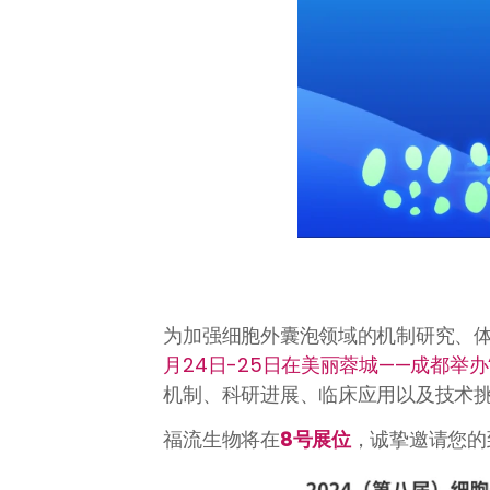
为加强细胞外囊泡领域的机制研究、
月24日-25日在美丽蓉城——成都举
机制、科研进展、临床应用以及技术
福流生物将在
8号展位
，诚挚邀请您的