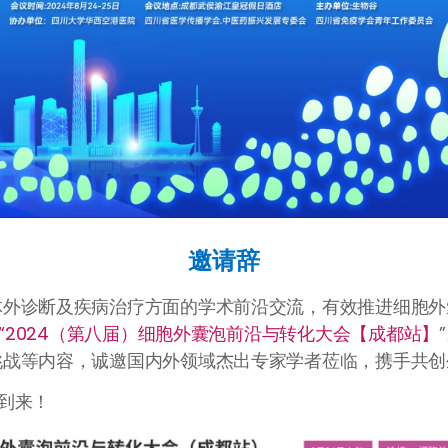
邀请辞
体外诊断及疾病治疗方面的学术前沿交流，有效推进细胞外
办“2024（第八届）细胞外囊泡前沿与转化大会【成都站】
挑战等内容，诚邀国内外领域杰出专家学者莅临，携手共创
到来！