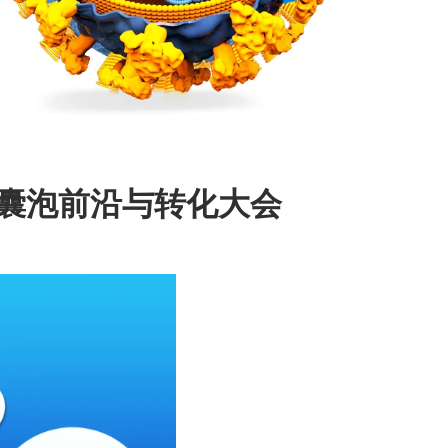
外囊泡前沿与转化大会