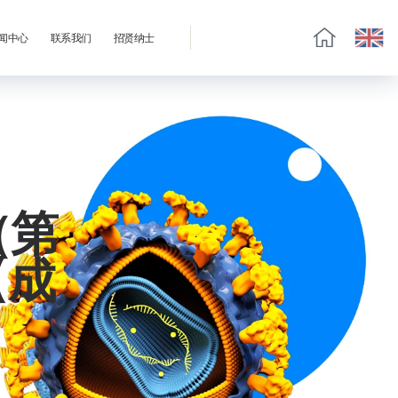
闻中心
联系我们
招贤纳士
（第
【成