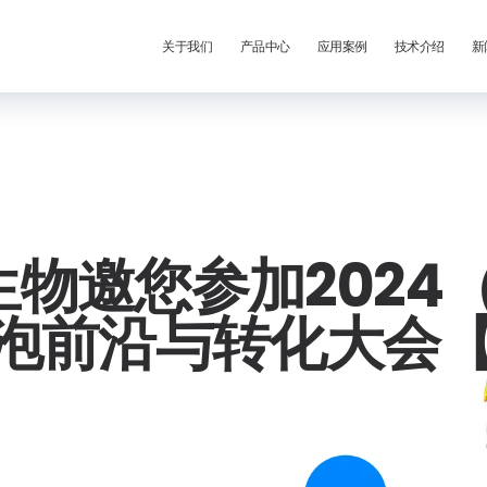
关于我们
产品中心
应用案例
技术介绍
新
流生物邀您参加2024
泡前沿与转化大会