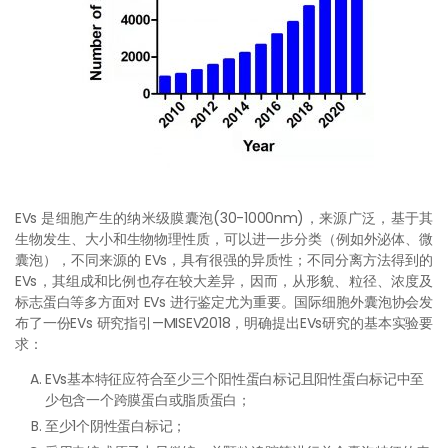
EVs 是细胞产生的纳米级膜囊泡(30-1000nm)，来源广泛，基于其
生物发生、大小和生物物理性质，可以进一步分类（例如外泌体、微
囊泡），不同来源的 EVs，具有很强的异质性；不同分离方法得到的
EVs，其组成和比例也存在较大差异，因而，从形貌、粒径、浓度及
标志蛋白等多方面对 EVs 进行鉴定尤为重要。国际细胞外囊泡协会发
布了一份EVs 研究指引—MISEV2018，明确提出EVs研究的基本实验要
求：
EVs基本特征应符合至少三个阳性蛋白标记且阳性蛋白标记中至
少包含一个跨膜蛋白或脂质蛋白；
至少1个阴性蛋白标记；