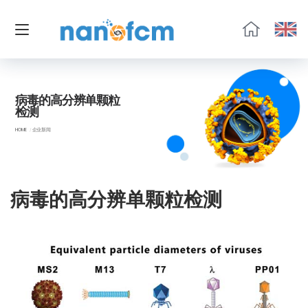
福
流
生
物
病毒的高分辨单颗粒
检测
HOME
企业新闻
病毒的高分辨单颗粒检测