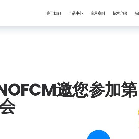
关于我们
产品中心
应用案例
技术介绍
新
NANOFCM邀您参加第
年会