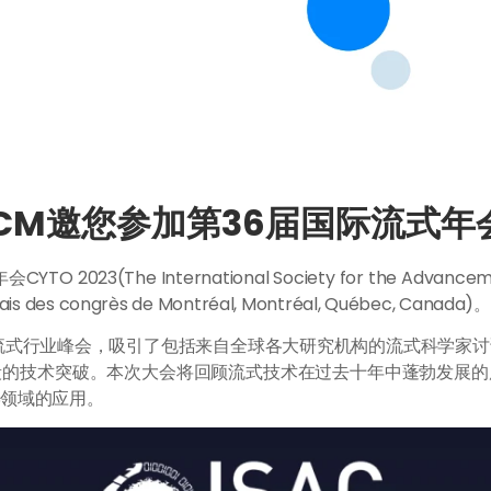
noFCM邀您参加第36届国际流式年
023(The International Society for the Advancem
ongrès de Montréal, Montréal, Québec, Canada)。
度流式行业峰会，吸引了包括来自全球各大研究机构的流式科学家
段的技术突破。本次大会将回顾流式技术在过去十年中蓬勃发展的
学领域的应用。