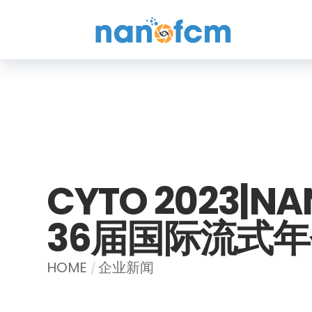
福
流
生
物
CYTO 2023|
36届国际流式
HOME
企业新闻