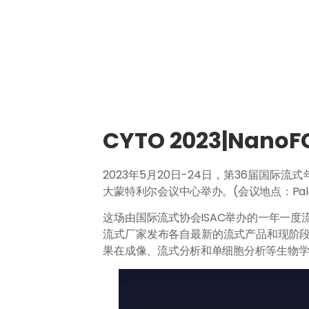
CYTO 2023|Na
2023年5月20日-24日，第36届国际流式年会CYTO 2
大蒙特利尔会议中心举办。(会议地点：Palais des c
这场由国际流式协会ISAC举办的一年一
流式厂家发布各自最新的流式产品和现阶
果在成像、流式分析和单细胞分析等生物