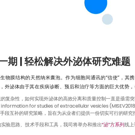
一期 | 轻松解决外泌体研究难题
生物膜结构的天然纳米囊泡。作为细胞间通讯的“信使”，其
，外泌体由于其在疾病诊断、预后和治疗等方面的巨大优势，
的复杂性，如何实现外泌体的高效分离和质量控制一直是亟需突破的
ormation for studies of extracellular vesicles
术手段互补的研究策略，旨在为从业者们提供一份切实可行的研究
的实验思路、技术手段和工具，我司将举办和推出
“泌”方系列
线上