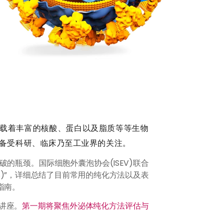
携载着丰富的核酸、蛋白以及脂质等等生物
备受科研、临床乃至工业界的关注。
瓶颈。国际细胞外囊泡协会(ISEV)联合
 (MISEV2018)”，详细总结了目前常用的纯化方法以及表
指南。
讲座。
第一期将聚焦外泌体纯化方法评估与