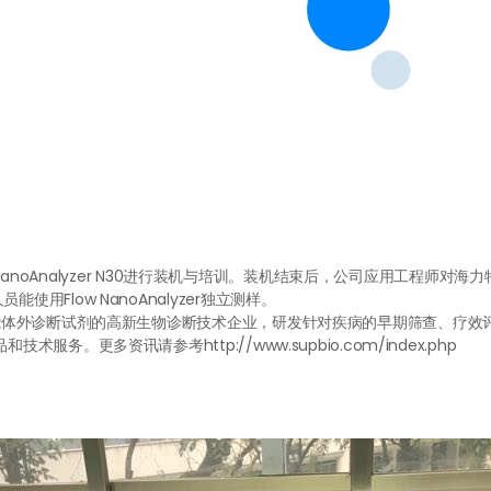
ow NanoAnalyzer N30进行装机与培训。装机结束后，公司应用工程
Flow NanoAnalyzer独立测样。
体外诊断试剂的高新生物诊断技术企业，研发针对疾病的早期筛查、疗效
务。更多资讯请参考http://www.supbio.com/index.php