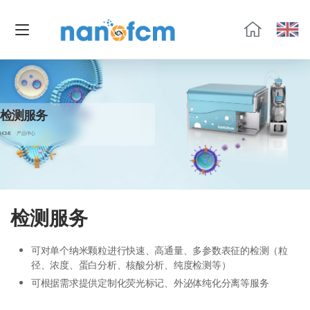
福
流
生
物
检测服务
HOME
产品中心
检测服务
可对单个纳米颗粒进行快速、高通量、多参数表征的检测（粒
径、浓度、蛋白分析、核酸分析、纯度检测等）
可根据需求提供定制化荧光标记、外泌体纯化分离等服务