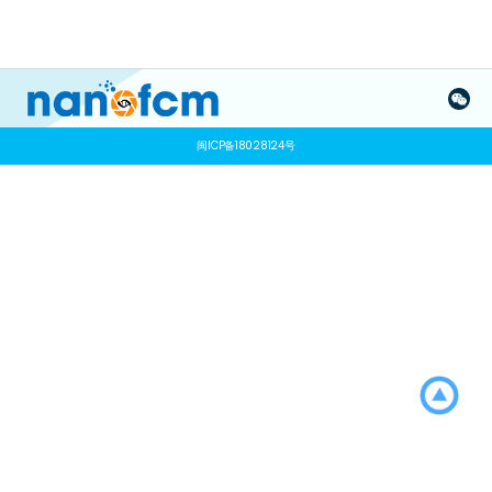
闽ICP备18028124号