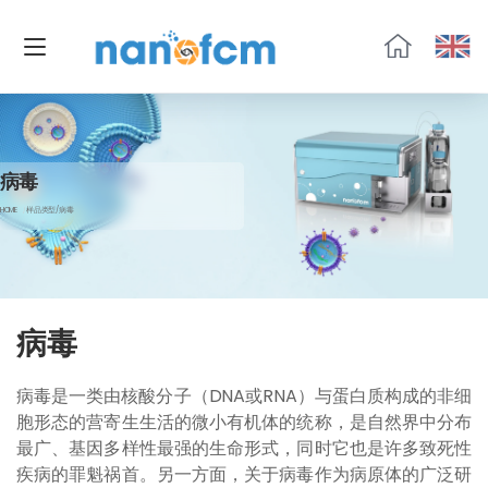
福
流
生
物
病毒
HOME
样品类型/病毒
病毒
病毒是一类由核酸分子（DNA或RNA）与蛋白质构成的非细
胞形态的营寄生生活的微小有机体的统称，是自然界中分布
最广、基因多样性最强的生命形式，同时它也是许多致死性
疾病的罪魁祸首。另一方面，关于病毒作为病原体的广泛研