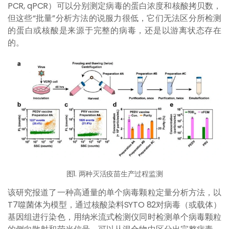
PCR, qPCR）可以分别测定病毒的蛋白浓度和核酸拷贝数，
但这些“批量”分析方法的说服力很低，它们无法区分所检测
的蛋白或核酸是来源于完整的病毒，还是以游离状态存在
的。
图1. 两种灭活疫苗生产过程监测
该研究报道了一种高通量的单个病毒颗粒定量分析方法，以
T7噬菌体为模型，通过核酸染料SYTO 82对病毒（或载体）
基因组进行染色，用纳米流式检测仪同时检测单个病毒颗粒