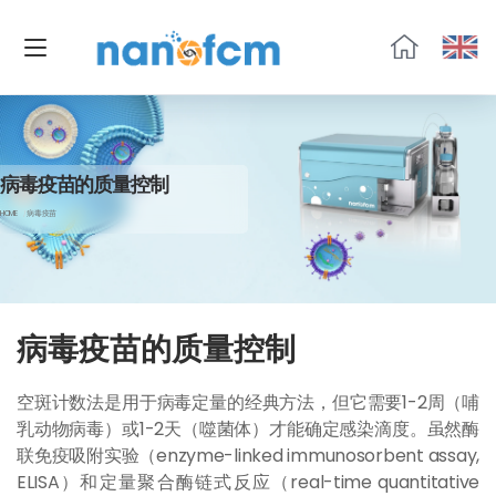
福
流
生
物
病毒疫苗的质量控制
HOME
病毒疫苗
病毒疫苗的质量控制
空斑计数法是用于病毒定量的经典方法，但它需要1-2周（哺
乳动物病毒）或1-2天（噬菌体）才能确定感染滴度。虽然酶
联免疫吸附实验（enzyme-linked immunosorbent assay,
ELISA）和定量聚合酶链式反应（real-time quantitative