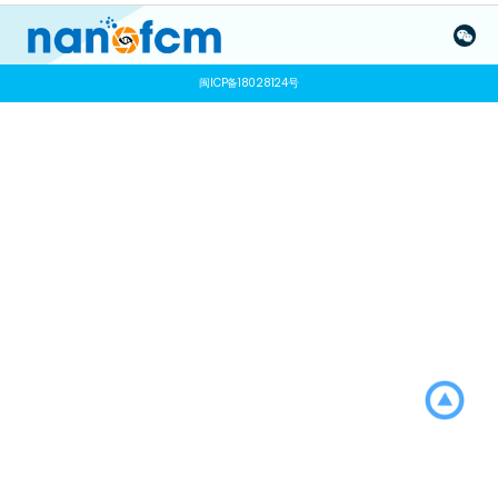
闽ICP备18028124号