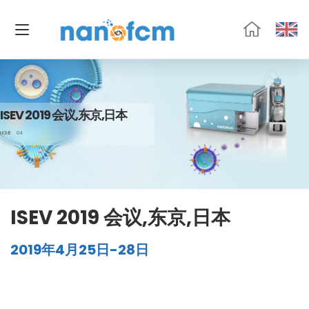
福
流
生
物
ISEV 2019 会议,东京,日本
HOME
04
ISEV 2019 会议,东京,日本
2019年4月25日-28日