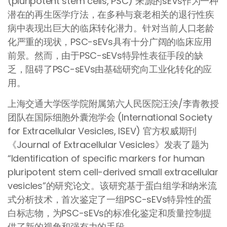
(pluripotent stem cells, PSC) 来源的sEVs作为一种
潜在的再生医学疗法，在多种与衰老相关的退行性疾
病中表现出巨大的临床转化潜力。针对当前人口老龄
化严重的现状，PSC-sEVs具有十分广阔的临床应用
前景。然而，由于PSC-sEVs特异性表征手段的缺
乏，阻碍了PSC-sEVs由基础研究向工业化转化的应
用。
上海交通大学医学院附属第六人民医院汪泱/李青教授
团队在国际细胞外囊泡学会 (International Society
for Extracellular Vesicles, ISEV) 官方权威期刊
《Journal of Extracellular Vesicles》发表了题为
“Identification of specific markers for human
pluripotent stem cell-derived small extracellular
vesicles”的研究论文。该研究基于蛋白组学和纳米流
式分析技术，首次鉴定了一组PSC-sEVs特异性的蛋
白标志物，为PSC-sEVs的标准化鉴定和质量控制提
供了新的视角和强有力的手段。