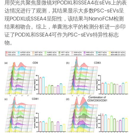
用荧光共聚焦显微镜对PODXL和SSEA4在sEVs上的表
达情况进行了观测，其结果显示大多数PSC-sEVs呈
现PODXL或SSEA4呈阳性，该结果与NanoFCM检测
结果相吻合。综上，单囊泡水平的检测分析进一步印
证了PODXL和SSEA4可作为PSC-sEVs特异性标志
物。