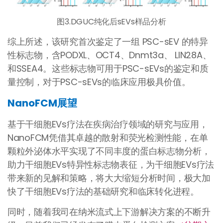
图3.DGUC纯化后sEVs样品分析
综上所述，该研究首次鉴定了一组 PSC-sEV 的特异
性标志物，含PODXL、OCT4、Dnmt3a、 LIN28A、
和SSEA4。这些标志物可用于PSC-sEVs的鉴定和质
量控制，对于PSC-sEVs的临床应用极具价值。
NanoFCM展望
基于干细胞EVs疗法在疾病治疗领域的研究与应用，
NanoFCM凭借其卓越的散射和荧光检测性能，在单
颗粒外泌体水平实现了不同丰度的蛋白标志物分析，
助力干细胞EVs特异性标志物表征，为干细胞EVs疗法
带来新的见解和策略，将大大缩短分析时间，极大加
快了干细胞EVs疗法的基础研究和临床转化进程。
同时，随着我司在纳米流式上下游解决方案的不断升