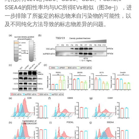
SSEA4的阳性率均与UC所得EVs相似（图3e-j），进
一步排除了所鉴定的标志物来自污染物的可能性，以
及不同纯化方法导致的标志物差异的问题。