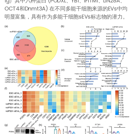
1g）其中六种蛋白 (PODXL、YB1、IFITM1、LIN28A、
OCT4和Dnmt3A) 在不同多能干细胞来源的EVs中均
明显富集，具有作为多能干细胞sEVs标志物的潜力。