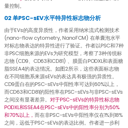
量控制。
02 单PSC-sEV水平特异性标志物分析
由于EVs的高度异质性，作者采用纳米流式检测技术
(nano-flow cytometry, NanoFCM) 在单囊泡水平
对标志物表达的特异性进行了验证。作者以PSC和7种
非PSC细胞来源的EVs为研究模型，考察了3种传统标
志物 (CD9、CD63和CD81) 、膜蛋白PODXL和表面糖
脂SSEA4的表达情况。如图2所示，这些表面标志物
在不同细胞系来源sEVs的表达具有极强的异质性。
CD9蛋白在的PSC-sEVs中阳性率可达到60%以上，
而CD63和CD81的阳性率在PSC-sEVs与非PSC-sEVs
之间没有显著差异。
对于PSC-sEVs的特异性标志物
PODXL和SSEA4在PSC-sEVs中的阳性率分别为50%
和70%以上，
而在非PSC-sEVs中阳性率仅在1%到18%
之间，远低于PSC-sEVs的表达比例。作者进一步利