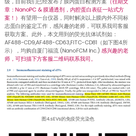
级，目前我们已经发布了膜内蛋白检测方案
（往期文
章：NanoPC & 膜通透剂，内腔蛋白表征一站式方
案！）
有望用一台仪器，同时解决以上膜内外不同标
志蛋白的鉴定工作，感兴趣的老师，可联系我司客服
获取方案。此外，本文用到的荧光抗体试剂如：
AF488-CD9,AF488-CD63,FITC-CD81（如下图4所
示），均购自厦门福流 (NanoFCM Inc.)
感兴趣的老
师，可扫描下方客服二维码联系我司。
图4.sEVs的免疫荧光染色