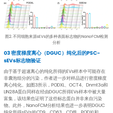
图2. 不同细胞来源sEVs的多种表面标志物的NanoFCM检测
分析
03 密度梯度离心（DGUC）纯化后的PSC-
sEVs标志物验证
由于基于超速离心的纯化所得的EVs样本中可能存在
非囊泡组分的污染，作者进一步对样品进行密度梯度
离心纯化。如图3所示，PODXL、OCT4、Dnmt3a和
LIN28A蛋白同样在经由DGUC所得EVs样本中被大量
富集，该结果也证明了这些标志蛋白并非来自污染
物。此外，NanoFCM分析结果也进一步表明DGUC
纯化所得sEVs的CD9、CD63、CD81、PODXL和