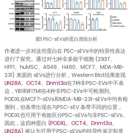
图1.PSC-sEVs的蛋白质组分析
作者进一步对这些蛋白在 PSC-sEVs中的特异性表达
进行了探究。通过对七种非多能干细胞 (293T、
HFF1、huMSC、A549、H460、MCF7、MDA-MB-
231) 来源的 sEVs进行分析，Western Blot结果发现
LIN28A、OCT4、Dnmt3a
在7种非PSC-EVs中不表
达，YB1和IFITM1在4种非PSC-EVs中可检测到。
PODXL在MCF7-sEVs和MDA-MB-231-sEVs中均有检
测到，但条带出现在与PSC-sEV 条带不同的位置，
PODXL也可用于有效区分PSC-sEVs与非PSC-sEVs。
因此，这四种蛋白
(PODXL、OCT4、Dnmt3a、
LIN28A)
被认为可用于PSC-sEVs的特异性鉴定和质